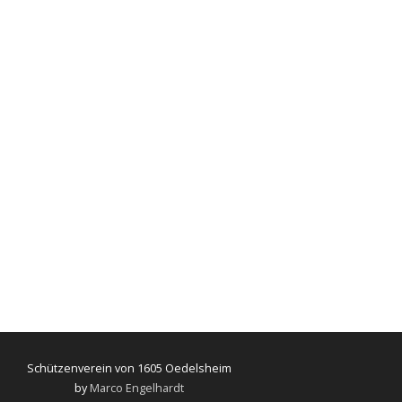
Schützenverein von 1605 Oedelsheim
by
Marco Engelhardt